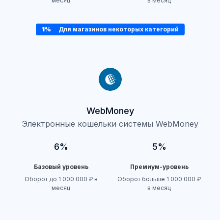
месяц
в месяц
1%
Для магазинов некоторых категорий
WebMoney
Электронные кошельки системы WebMoney
6%
5%
Базовый уровень
Премиум-уровень
Оборот до 1 000 000 ₽ в
Оборот больше 1 000 000 ₽
месяц
в месяц