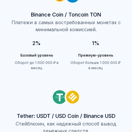
Binance Coin / Toncoin TON
Платежи в самых востребованных монетах с
минимальной комиссией.
2%
1%
Базовый уровень
Премиум-уровень
Оборот до 1 000 000 ₽ в
Оборот больше 1 000 000 ₽
месяц
в месяц
Tether: USDT / USD Coin / Binance USD
Стейблкоин, как надежный способ вывод
денежных средств.