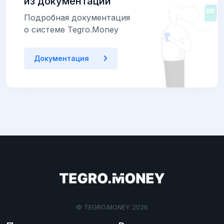
из документации
Подробная документация
о системе Tegro.Money
Документация
© TEGRO.MONEY 2026