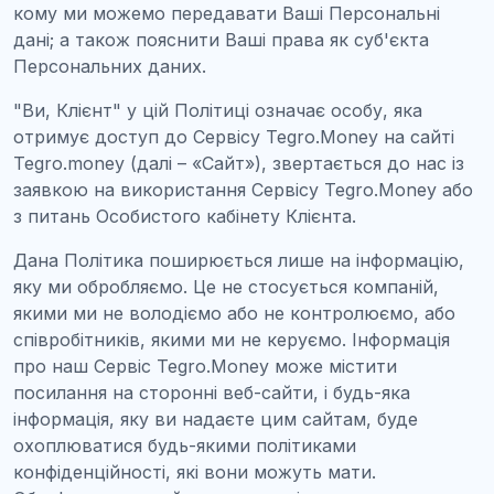
кому ми можемо передавати Ваші Персональні
дані; а також пояснити Ваші права як суб'єкта
Персональних даних.
"Ви, Клієнт" у цій Політиці означає особу, яка
отримує доступ до Сервісу Tegro.Money на сайті
Tegro.money (далі – «Сайт»), звертається до нас із
заявкою на використання Сервісу Tegro.Money або
з питань Особистого кабінету Клієнта.
Дана Політика поширюється лише на інформацію,
яку ми обробляємо. Це не стосується компаній,
якими ми не володіємо або не контролюємо, або
співробітників, якими ми не керуємо. Інформація
про наш Сервіс Tegro.Money може містити
посилання на сторонні веб-сайти, і будь-яка
інформація, яку ви надаєте цим сайтам, буде
охоплюватися будь-якими політиками
конфіденційності, які вони можуть мати.