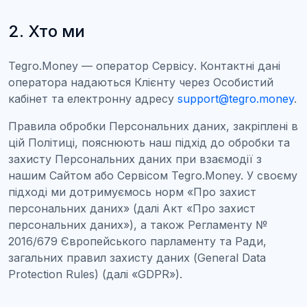
2. Хто ми
Tegro.Money — оператор Сервісу. Контактні дані
оператора надаються Клієнту через Особистий
кабінет та електронну адресу
support@tegro.money
.
Правила обробки Персональних даних, закріплені в
цій Політиці, пояснюють наш підхід до обробки та
захисту Персональних даних при взаємодії з
нашим Сайтом або Сервісом Tegro.Money. У своєму
підході ми дотримуємось норм «Про захист
персональних даних» (далі Акт «Про захист
персональних даних»), а також Регламенту №
2016/679 Європейського парламенту та Ради,
загальних правил захисту даних (General Data
Protection Rules) (далі «GDPR»).