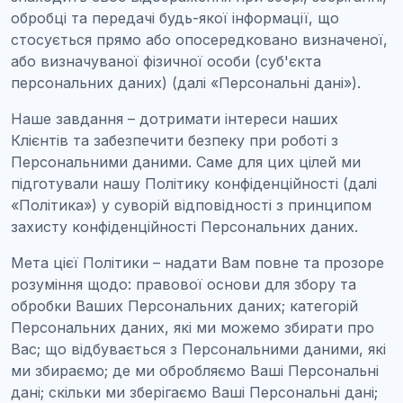
обробці та передачі будь-якої інформації, що
стосується прямо або опосередковано визначеної,
або визначуваної фізичної особи (суб'єкта
персональних даних) (далі «Персональні дані»).
Наше завдання – дотримати інтереси наших
Клієнтів та забезпечити безпеку при роботі з
Персональними даними. Саме для цих цілей ми
підготували нашу Політику конфіденційності (далі
«Політика») у суворій відповідності з принципом
захисту конфіденційності Персональних даних.
Мета цієї Політики – надати Вам повне та прозоре
розуміння щодо: правової основи для збору та
обробки Ваших Персональних даних; категорій
Персональних даних, які ми можемо збирати про
Вас; що відбувається з Персональними даними, які
ми збираємо; де ми обробляємо Ваші Персональні
дані; скільки ми зберігаємо Ваші Персональні дані;