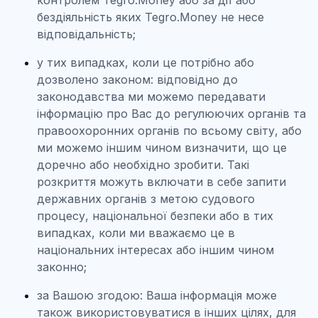
контролем Tegro.Money або за дії або
бездіяльність яких Tegro.Money не несе
відповідальність;
у тих випадках, коли це потрібно або
дозволено законом: відповідно до
законодавства ми можемо передавати
інформацію про Вас до регулюючих органів та
правоохоронних органів по всьому світу, або
ми можемо іншим чином визначити, що це
доречно або необхідно зробити. Такі
розкриття можуть включати в себе запити
державних органів з метою судового
процесу, національної безпеки або в тих
випадках, коли ми вважаємо це в
національних інтересах або іншим чином
законно;
за Вашою згодою: Ваша інформація може
також використовуватися в інших цілях, для