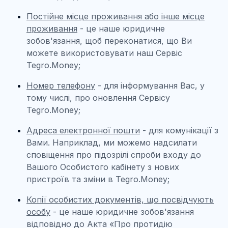
Постійне місце проживання або інше місце
проживання
- це наше юридичне
зобов'язання, щоб переконатися, що Ви
можете використовувати наш Сервіс
Tegro.Money;
Номер телефону
- для інформування Вас, у
тому числі, про оновлення Сервісу
Tegro.Money;
Адреса електронної пошти
- для комунікації з
Вами. Наприклад, ми можемо надсилати
сповіщення про підозрілі спроби входу до
Вашого Особистого кабінету з нових
пристроїв та зміни в Tegro.Money;
К
опії особистих документів, що посвідчують
особу
- це наше юридичне зобов'язання
відповідно до Акта «Про протидію