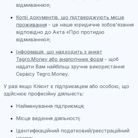
відмиванню»;
Копії документів, що підтверджують місце
проживання
- це наше юридичне зобов'язання
відповідно до Акта «Про протидію
відмиванню»;
Інформація, що надходить з анкет
Tegro.Money
або аналогічних форм
- щоб
надати Вам найбільш зручне використання
Сервісу Tegro.Money.
У разі якщо Клієнт є підприємцем або особою, що
здійснює професійну діяльність:
Найменування підприємця;
Місце ведення діяльності;
Ідентифікаційний податковий/реєстраційний