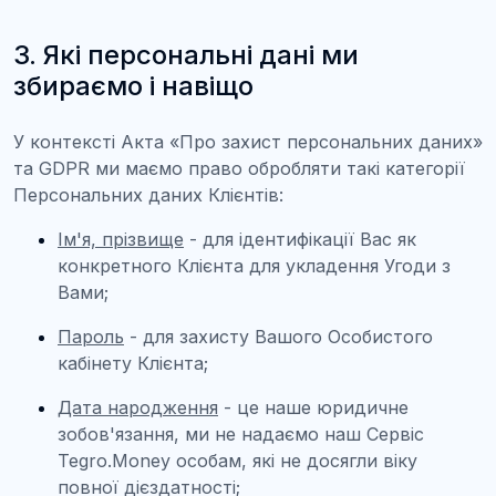
3. Які персональні дані ми
збираємо і навіщо
У контексті Акта «Про захист персональних даних»
та GDPR ми маємо право обробляти такі категорії
Персональних даних Клієнтів:
Ім'я, прізвище
- для ідентифікації Вас як
конкретного Клієнта для укладення Угоди з
Вами;
Пароль
- для захисту Вашого Особистого
кабінету Клієнта;
Дата народження
- це наше юридичне
зобов'язання, ми не надаємо наш Сервіс
Tegro.Money особам, які не досягли віку
повної дієздатності;