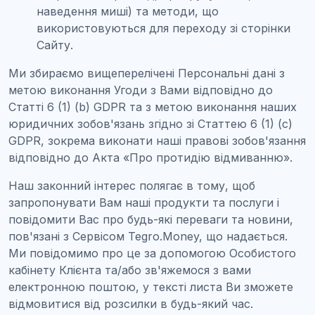
наведення миші) та методи, що
використовуються для переходу зі сторінки
Сайту.
Ми збираємо вищеперелічені Персональні дані з
метою виконання Угоди з Вами відповідно до
Статті 6 (1) (b) GDPR та з метою виконання наших
юридичних зобов'язань згідно зі Статтею 6 (1) (c)
GDPR, зокрема виконати наші правові зобов'язання
відповідно до Акта «Про протидію відмиванню».
Наш законний інтерес полягає в тому, щоб
запропонувати Вам наші продукти та послуги і
повідомити Вас про будь-які переваги та новини,
пов'язані з Сервісом Tegro.Money, що надається.
Ми повідомимо про це за допомогою Особистого
кабінету Клієнта та/або зв'яжемося з вами
електронною поштою, у тексті листа Ви зможете
відмовитися від розсилки в будь-який час.