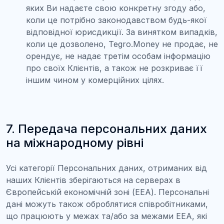
яких Ви надаєте свою конкретну згоду або,
коли це потрібно законодавством будь-якої
відповідної юрисдикції. За винятком випадків,
коли це дозволено, Tegro.Money не продає, не
орендує, не надає третім особам інформацію
про своїх Клієнтів, а також не розкриває її
іншим чином у комерційних цілях.
7. Передача персональних даних
на міжнародному рівні
Усі категорії Персональних даних, отриманих від
наших Клієнтів зберігаються на серверах в
Європейській економічній зоні (EEA). Персональні
дані можуть також оброблятися співробітниками,
що працюють у межах та/або за межами EEA, які