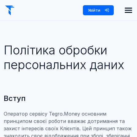
Увійти
Політика обробки
персональних даних
Вступ
Оператор сервісу Tegro.Money основним
принципом своєї роботи вважає дотримання та
захист інтересів своїх Клієнтів. Цей принцип також
знаходить своє відображення при зборі, зберіганні,