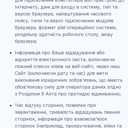
для підключення комп'ютера або пристрою до
Інтернету, дані для входу в систему, тип та
версію браузера, налаштування часового
поясу, типи та версії підключених модулів
браузера, формат plat операційної системи,
роздільну здатність робочого столу, мову
браузера;
Інформація про Ваше відвідування або
відкриття електронного листа, включаючи
повний список кліків на веб-сайті, через наш
Сайт (включаючи дату та час) для мети
виконання юридичних зобов'язань, що мають
обов'язкову силу для оператора даних згідно
з Розділом 9 Акта про протидію відмиванню;
Час відгуку сторінки, помилки при
завантаженні, тривалість відвідувань певних
сторінок, інформація про взаємозв'язок
сторінок (наприклад, прокручування, кліки та