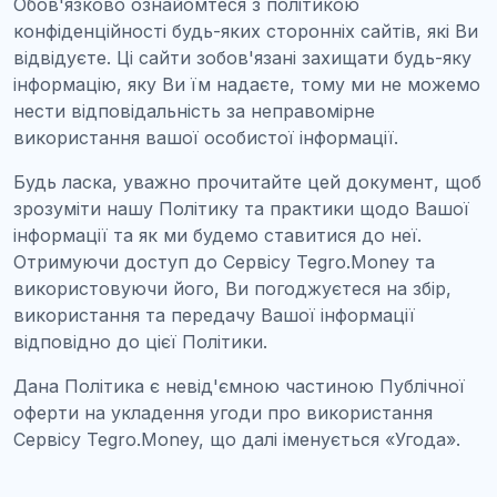
Обов'язково ознайомтеся з політикою
конфіденційності будь-яких сторонніх сайтів, які Ви
відвідуєте. Ці сайти зобов'язані захищати будь-яку
інформацію, яку Ви їм надаєте, тому ми не можемо
нести відповідальність за неправомірне
використання вашої особистої інформації.
Будь ласка, уважно прочитайте цей документ, щоб
зрозуміти нашу Політику та практики щодо Вашої
інформації та як ми будемо ставитися до неї.
Отримуючи доступ до Сервісу Tegro.Money та
використовуючи його, Ви погоджуєтеся на збір,
використання та передачу Вашої інформації
відповідно до цієї Політики.
Дана Політика є невід'ємною частиною Публічної
оферти на укладення угоди про використання
Сервісу Tegro.Money, що далі іменується «Угода».