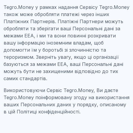
Tegro.Money у рамках надання Сервісу Tegro.Money
також може обробляти платежі через інших
Платіжних Партнерів. Платіжні Партнери можуть
обробляти та зберігати ваші Персональні дані за
межами EEA, і ми та вони повинні розкривати
вашу інформацію іноземним владам, щоб
допомогти їм у боротьбі зі злочинністю та
тероризмом. Зверніть увагу, якщо ці організації
базуються за межами EEA, ваші Персональні дані
можуть бути не захищеними відповідно до тих
самих стандартів.
Використовуючи Сервіс Tegro.Money, Ви даєте
Tegro.Money поінформовану згоду на використання
ваших Персональних даних у порядку, описаному
в цій Політиці конфіденційності.