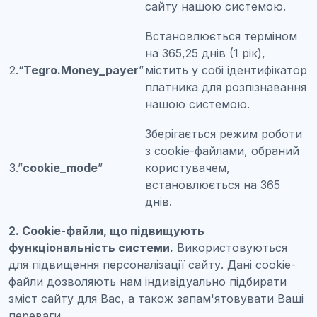
сайту нашою системою.
Встановлюється терміном
на 365,25 днів (1 рік),
2.“
Tegro.Money_payer
”
містить у собі ідентифікатор
платника для розпізнавання
нашою системою.
Зберігається режим роботи
з cookie-файлами, обраний
3.”
cookie_mode
”
користувачем,
встановлюється на 365
днів.
2. Cookie-файли, що підвищують
функціональність системи.
Використовуються
для підвищення персоналізації сайту. Дані cookie-
файли дозволяють нам індивідуально підбирати
зміст сайту для Вас, а також запам'ятовувати Ваші
переваги.