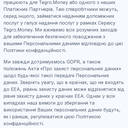
працюють для Tegro.Money або одного з наших
Платіжних Партнерів. Такі співробітники можуть,
серед іншого, займатися наданням допоміжних
послуг у галузі надання послуг у рамках Сервісу
Tegro.Money. Ми вживемо всіх розумних заходів
для забезпечення безпечного поводження з
вашими Персональними даними відповідно до цієї
Політики конфіденційності.
Ми завжди дотримуємось GDPR, а також
положень Акта «Про захист персональних даних»
щодо будь-якої такої передачі Персональних
даних. Зверніть увагу, що в країнах, що не входять
до EEA, рівень захисту даних може відрізнятися від
рівня захисту даних у країнах EEA. Однак у всіх
випадках наші вимоги до зберігання та
використання Ваших персональних даних будуть,
як і раніше, регулюватися цією Політикою
конфіденційності.