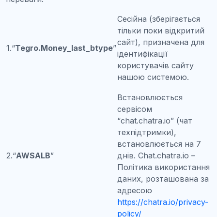
Сесійна (зберігається
тільки поки відкритий
сайт), призначена для
1.“
Tegro.Money_last_btype
”
ідентифікації
користувачів сайту
нашою системою.
Встановлюється
сервісом
“chat.chatra.io” (чат
техпідтримки),
встановлюється на 7
2.“
AWSALB
”
днів. Chat.chatra.io –
Політика використання
даних, розташована за
адресою
https://chatra.io/privacy-
policy/