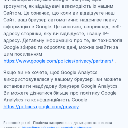
зрозуміти, як відвідувачі взаємодіють із нашим
Сайтом. Це означає, що коли ви відвідуєте наш
Сайт, ваш браузер автоматично надсилає певну
інформацію в Google. Це включає, наприклад, веб-
адресу сторінки, яку ви відвідуєте, і вашу IP-
адресу. Детальну інформацію про те, як технологія
Google збирає та обробляє дані, можна знайти за
цим посиланням
https://www.google.com/policies/privacy/partners/
.
Якщо ви не хочете, щоб Google Analytics
використовувалася у вашому браузері, ви можете
встановити надбудову браузера Google Analytics.
Ви можете дізнатися більше про політику Google
Analytics та конфіденційність Google
https://policies.google.com/privacy
.
Facebook pixel – Політика використання даних, розташована за
адресою
https://www.facebook.com/about/privacy