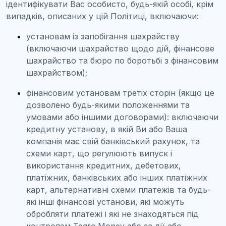
ідентифікувати Вас особисто, будь-якій особі, крім
випадків, описаних у цій Політиці, включаючи:
установам із запобігання шахрайству
(включаючи шахрайство щодо дій, фінансове
шахрайство та бюро по боротьбі з фінансовим
шахрайством);
фінансовим установам третіх сторін (якщо це
дозволено будь-якими положеннями та
умовами або іншими договорами): включаючи
кредитну установу, в якій Ви або Ваша
компанія має свій банківський рахунок, та
схеми карт, що регулюють випуск і
використання кредитних, дебетових,
платіжних, банківських або інших платіжних
карт, альтернативні схеми платежів та будь-
які інші фінансові установи, які можуть
обробляти платежі і які не знаходяться під