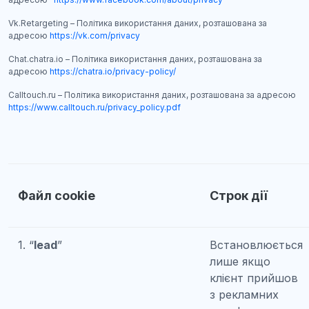
Vk.Retargeting – Політика використання даних, розташована за
адресою
https://vk.com/privacy
Chat.chatra.io – Політика використання даних, розташована за
адресою
https://chatra.io/privacy-policy/
Сalltouch.ru – Політика використання даних, розташована за адресою
https://www.calltouch.ru/privacy_policy.pdf
Файл cookie
Строк дії
1. “
lead
”
Встановлюється
лише якщо
клієнт прийшов
з рекламних