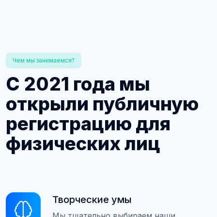
Чем мы занимаемся?
С 2021 года мы
открыли публичную
регистрацию для
физических лиц
Творческие умы
Мы тщательно выбираем наши